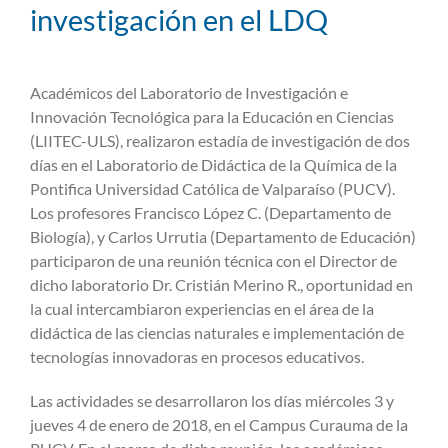
investigación en el LDQ
Ver
imagen
Académicos del Laboratorio de Investigación e
más
Innovación Tecnológica para la Educación en Ciencias
grande
(LIITEC-ULS), realizaron estadía de investigación de dos
días en el Laboratorio de Didáctica de la Química de la
Pontifica Universidad Católica de Valparaíso (PUCV).
Los profesores Francisco López C. (Departamento de
Biología), y Carlos Urrutia (Departamento de Educación)
participaron de una reunión técnica con el Director de
dicho laboratorio Dr. Cristián Merino R., oportunidad en
la cual intercambiaron experiencias en el área de la
didáctica de las ciencias naturales e implementación de
tecnologías innovadoras en procesos educativos.
Las actividades se desarrollaron los días miércoles 3 y
jueves 4 de enero de 2018, en el Campus Curauma de la