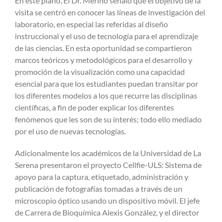
En este plano, El Dr. Merino señaló que el objetivo de la
visita se centró en conocer las líneas de investigación del
laboratorio, en especial las referidas al diseño
instruccional y el uso de tecnología para el aprendizaje
de las ciencias. En esta oportunidad se compartieron
marcos teóricos y metodológicos para el desarrollo y
promoción de la visualización como una capacidad
esencial para que los estudiantes puedan transitar por
los diferentes modelos a los que recurre las disciplinas
científicas, a fin de poder explicar los diferentes
fenómenos que les son de su interés; todo ello mediado
por el uso de nuevas tecnologías.
Adicionalmente los académicos de la Universidad de La
Serena presentaron el proyecto Cellfie-ULS: Sistema de
apoyo para la captura, etiquetado, administración y
publicación de fotografías tomadas a través de un
microscopio óptico usando un dispositivo móvil. El jefe
de Carrera de Bioquímica Alexis González, y el director