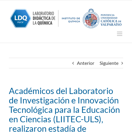
Saltar
al
contenido
Anterior
Siguiente
Académicos del Laboratorio
de Investigación e Innovación
Tecnológica para la Educación
en Ciencias (LIITEC-ULS),
realizaron estadía de